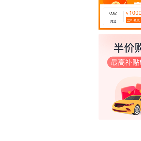
100
￥
立即领取
奥迪