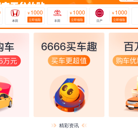
0
1000
1000
1000
￥
￥
￥
立即领取
立即领取
立即领取
本田
丰田
日产
173***
精彩资讯