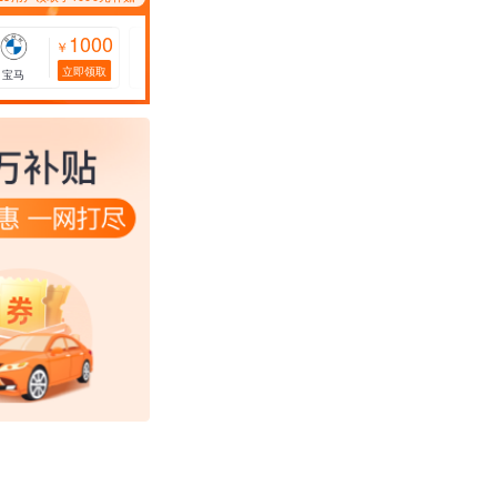
1000
1000
1000
￥
￥
￥
立即领取
立即领取
立即领取
宝马
特斯拉
比亚迪
标致
*2228用户领取了1000元补贴