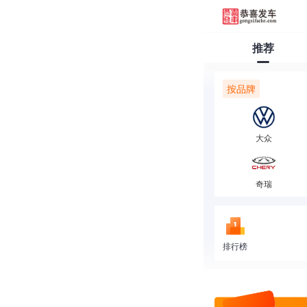
推荐
按品牌
大众
奇瑞
排行榜