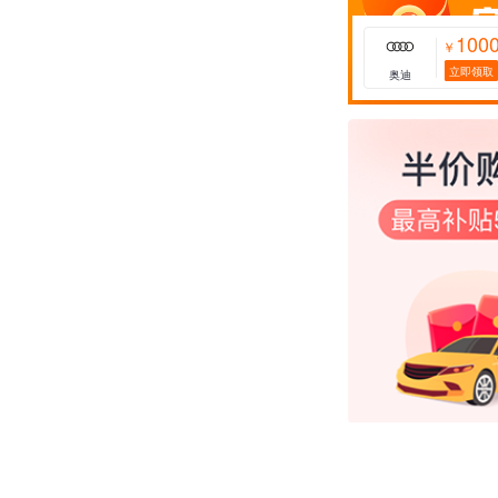
100
￥
立即领取
奥迪