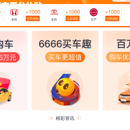
0
1000
1000
1000
￥
￥
￥
立即领取
立即领取
立即领取
本田
丰田
日产
精彩资讯