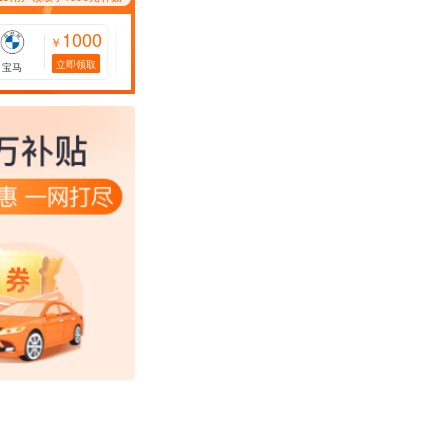
1000
1000
1000
￥
￥
￥
立即领取
立即领取
立即领取
宝马
特斯拉
比亚迪
标致