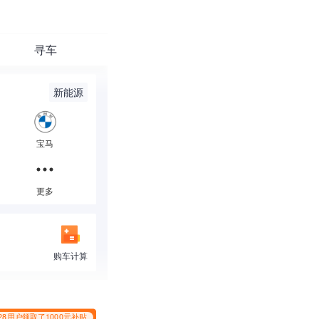
*2228用户领取了1000元补贴
寻车
新能源
5万以下
5-8万
宝马
25-30万
30-40万
*2228用户领取了1000元补贴
80万以上
更多
更多
购车计算
*2228用户领取了1000元补贴