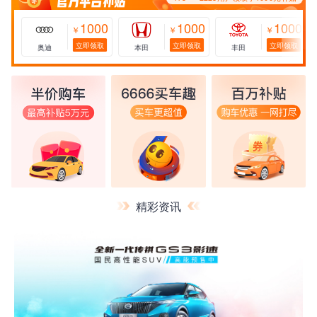
1000
1000
1000
￥
￥
￥
立即领取
立即领取
立即领取
奥迪
本田
丰田
精彩资讯